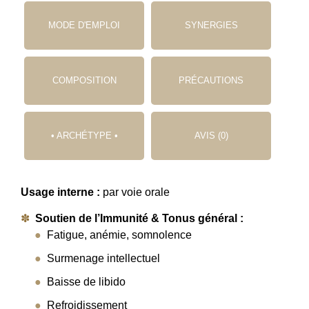
MODE D'EMPLOI
SYNERGIES
COMPOSITION
PRÉCAUTIONS
• ARCHÉTYPE •
AVIS (0)
Usage interne :
par voie orale
Soutien de l’Immunité & Tonus général :
Fatigue, anémie, somnolence
Surmenage intellectuel
Baisse de libido
Refroidissement