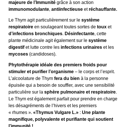
majeure de l’Immunité
grâce à son action
immunomodulante
,
antiinfectieuse
et
réchauffante.
Le Thym agit particulièrement sur le
système
respiratoire
en soulageant toutes sortes de
toux
et
d’infections bronchiques
.
Désinfectante
, cette
plante médicinale agit également sur le
système
digestif
et lutte contre les
infections urinaires
et les
mycoses
(candidoses).
Phytothérapie idéale des premiers froids pour
stimuler et purifier l’organisme
– le corps et l’esprit.
L’alcoolature de Thym
fera du bien
à la personne
épuisée qui a besoin de souffler, avec une sensibilité
particulière sur la
sphère pulmonaire et respiratoire
.
Le Thym est également parfait pour prendre en charge
les désagréments de l’hivers et les premiers
« rhumes ».
«Thymus Vulgare L.»
:
Une plante
magnifique, polyvalente et purifiante qui soutient
l’immunité !