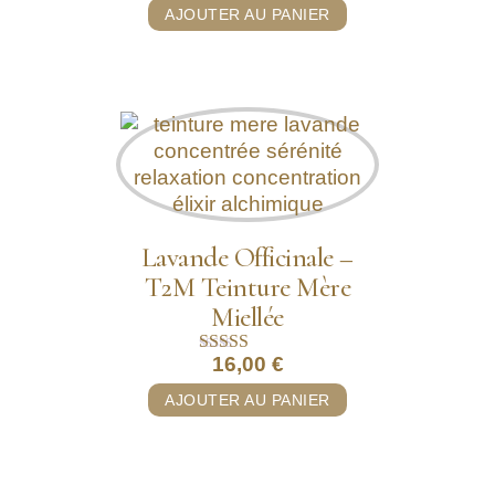
5.00
AJOUTER AU PANIER
sur 5
Lavande Officinale –
T2M Teinture Mère
Miellée
16,00
€
Note
5.00
AJOUTER AU PANIER
sur 5