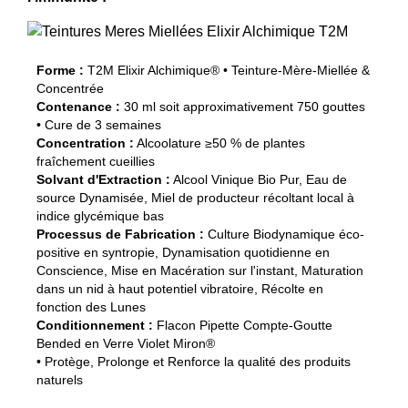
Forme :
T2M Elixir Alchimique® • Teinture-Mère-Miellée &
Concentrée
Contenance :
30 ml soit approximativement 750 gouttes
• Cure de 3 semaines
Concentration :
Alcoolature ≥50 % de plantes
fraîchement cueillies
Solvant d'Extraction :
Alcool Vinique Bio Pur, Eau de
source Dynamisée, Miel de producteur récoltant local à
indice glycémique bas
Processus de Fabrication :
Culture Biodynamique éco-
positive en syntropie, Dynamisation quotidienne en
Conscience, Mise en Macération sur l'instant, Maturation
dans un nid à haut potentiel vibratoire, Récolte en
fonction des Lunes
Conditionnement :
Flacon Pipette Compte-Goutte
Bended en Verre Violet Miron®
• Protège, Prolonge et Renforce la qualité des produits
naturels