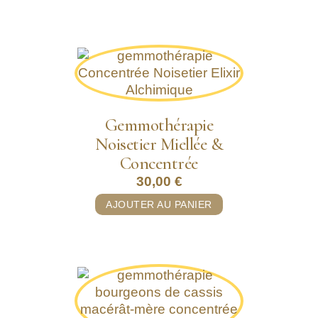
Gemmothérapie
Noisetier Miellée &
Concentrée
30,00
€
AJOUTER AU PANIER