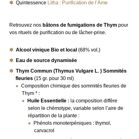
Quintessence
Litha : Purification de l’Âme
Retrouvez nos
bâtons de fumigations de Thym
pour
vos rituels de purification ou de lâcher-prise.
Alcool vinique Bio et local
(68% vol.)
Eau de source dynamisée
Thym Commun (Thymus Vulgare L. ) Sommités
fleuries
(15 gr. pour 30 ml)
Composition chimique des sommités fleuries de
Thym * :
Huile Essentielle :
la composition diffère
selon le chémotype, variable selon l’aire de
répartition de la plante :
Phénols monoterpéniques : thymol,
carvacrol