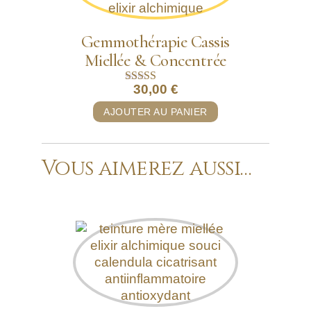
Gemmothérapie Cassis
Miellée & Concentrée
30,00
€
Note
5.00
AJOUTER AU PANIER
sur 5
Vous aimerez aussi…