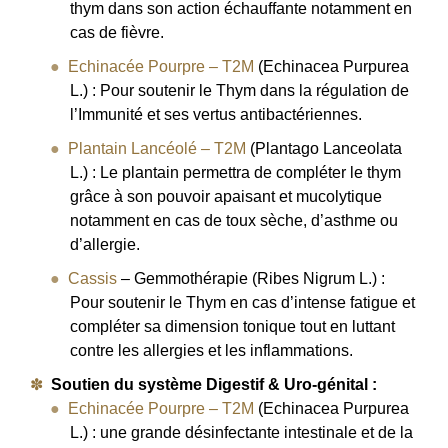
thym dans son action échauffante notamment en
cas de fièvre.
Echinacée Pourpre – T2M
(Echinacea Purpurea
L.) : Pour soutenir le Thym dans la régulation de
l’Immunité et ses vertus antibactériennes.
Plantain Lancéolé – T2M
(Plantago Lanceolata
L.) : Le plantain permettra de compléter le thym
grâce à son pouvoir apaisant et mucolytique
notamment en cas de toux sèche, d’asthme ou
d’allergie.
Cassis
– Gemmothérapie (Ribes Nigrum L.) :
Pour soutenir le Thym en cas d’intense fatigue et
compléter sa dimension tonique tout en luttant
contre les allergies et les inflammations.
Soutien du système Digestif & Uro-génital :
Echinacée Pourpre – T2M
(Echinacea Purpurea
L.) : une grande désinfectante intestinale et de la