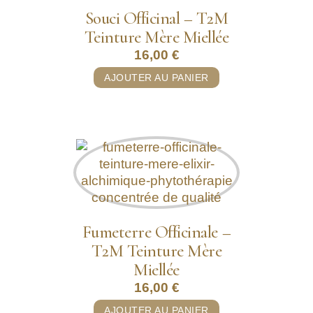
Souci Officinal – T2M
Teinture Mère Miellée
16,00
€
AJOUTER AU PANIER
Fumeterre Officinale –
T2M Teinture Mère
Miellée
16,00
€
AJOUTER AU PANIER