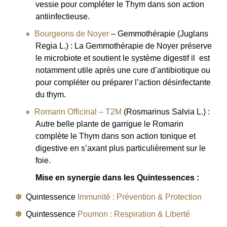
vessie pour compléter le Thym dans son action
antiinfectieuse.
Bourgeons de Noyer
– Gemmothérapie (Juglans
Regia L.) : La Gemmothérapie de Noyer préserve
le microbiote et soutient le système digestif il est
notamment utile après une cure d’antibiotique ou
pour compléter ou préparer l’action désinfectante
du thym.
Romarin Officinal – T2M
(Rosmarinus Salvia L.) :
Autre belle plante de garrigue le Romarin
complète le Thym dans son action tonique et
digestive en s’axant plus particulièrement sur le
foie.
Mise en synergie dans les Quintessences :
Quintessence
Immunité : Prévention & Protection
Quintessence
Poumon : Respiration & Liberté