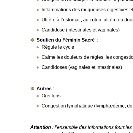
Inflammations des muqueuses digestives et i
Ulcère à l’estomac, au colon, ulcère du d
Candidose (intestinales et vaginales)
Soutien du Féminin Sacré
:
Régule le cycle
Calme les douleurs de règles, les congesti
Candidoses (vaginales et intestinales)
Autres :
Oreillons
Congestion lymphatique (lymphœdème, dou
Attention
: l’ensemble des informations fournies s