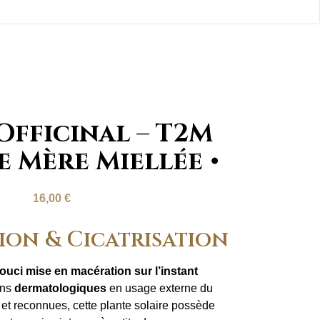
Officinal – T2M
e Mère Miellée
16,00
€
ion & Cicatrisation
ouci mise en macération sur l’instant
ons
dermatologiques
en usage externe du
et reconnues, cette plante solaire possède