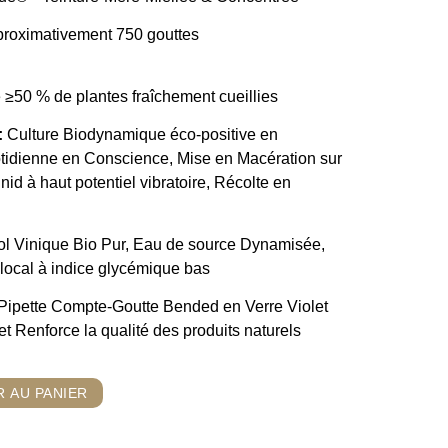
proximativement 750 gouttes
 ≥50 % de plantes fraîchement cueillies
:
Culture Biodynamique éco-positive en
tidienne en Conscience, Mise en Macération sur
 nid à haut potentiel vibratoire, Récolte en
l Vinique Bio Pur, Eau de source Dynamisée,
 local à indice glycémique bas
Pipette Compte-Goutte Bended en Verre Violet
t Renforce la qualité des produits naturels
 AU PANIER