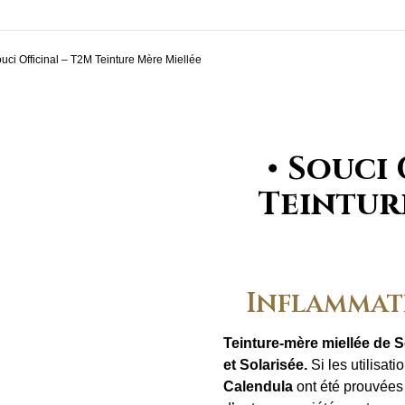
uci Officinal – T2M Teinture Mère Miellée
Souci 
Teintur
Inflammat
Teinture-mère miellée de S
et
Solarisée.
Si les utilisati
Calendula
ont été prouvées 