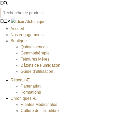
Aller
au
Rechercher
contenu
Accueil
Nos engagements
Boutique
Quintessences
Gemmothérapie
Teintures Mères
Bâtons de Fumigation
Guide d’utilisation
Réseau Æ
Partenariat
Formations
Chroniques Æ
Plantes Médicinales
Culture de l’Équilibre