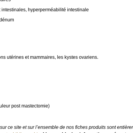
ntestinales, hyperperméabilité intestinale
uodénum
ons utérines et mammaires, les kystes ovariens.
leur post mastectomie)
ur ce site et sur l’ensemble de nos fiches produits sont entièrem