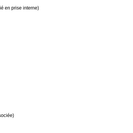
é en prise interne)
sociée)