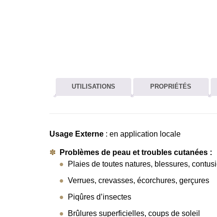
UTILISATIONS
PROPRIÉTÉS
Usage Externe
: en application locale
Problèmes de peau et troubles cutanées :
Plaies de toutes natures, blessures, cont
Verrues, crevasses, écorchures, gerçures
Piqûres d’insectes
Brûlures superficielles, coups de soleil