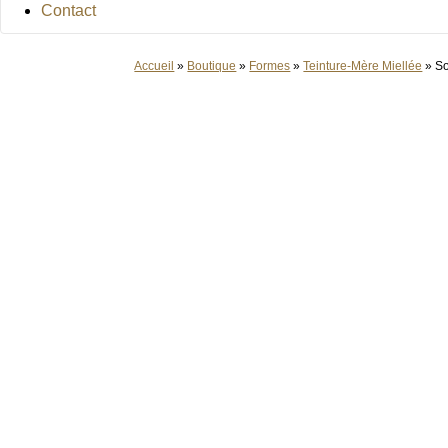
Contact
Accueil
»
Boutique
»
Formes
»
Teinture-Mère Miellée
»
So