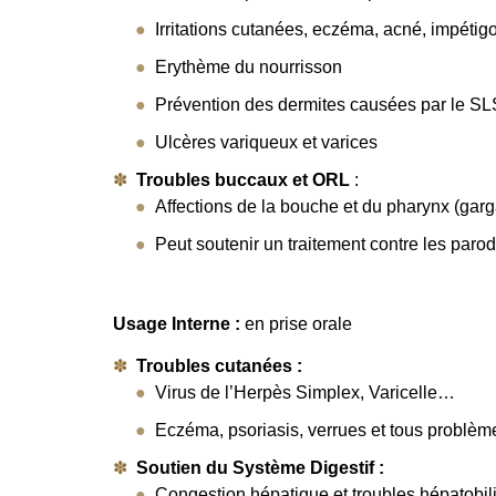
Irritations cutanées, eczéma, acné, impétigo
Erythème du nourrisson
Prévention des dermites causées par le SL
Ulcères variqueux et varices
Troubles buccaux et ORL
:
Affections de la bouche et du pharynx (gar
Peut soutenir un traitement contre les paro
Usage Interne :
en prise orale
Troubles cutanées :
Virus de l’Herpès Simplex, Varicelle…
Eczéma, psoriasis, verrues et tous problèm
Soutien du Système Digestif :
Congestion hépatique et troubles hépatobil