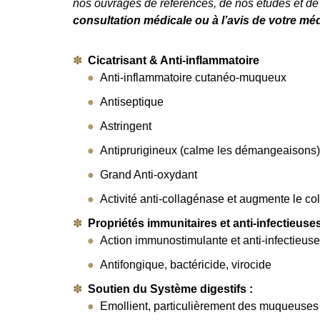
nos ouvrages de références, de nos études et d
consultation médicale ou à l’avis de votre méd
Cicatrisant & Anti-inflammatoire
Anti-inflammatoire cutanéo-muqueux
Antiseptique
Astringent
Antiprurigineux (calme les démangeaisons)
Grand Anti-oxydant
Activité anti-collagénase et augmente le co
Propriétés immunitaires et anti-infectieuses
Action immunostimulante et anti-infectieuse
Antifongique, bactéricide, virocide
Soutien du Système digestifs :
Emollient, particulièrement des muqueuses