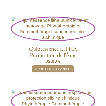
Quintessence LITHA
Purification de l’Âme
32,00
€
AJOUTER AU PANIER