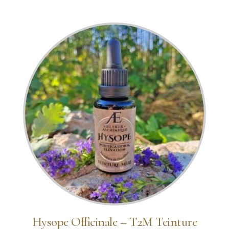
Hysope Officinale – T2M Teinture