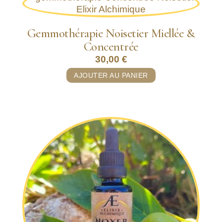
Gemmothérapie Noisetier Miellée &
Concentrée
30,00
€
AJOUTER AU PANIER