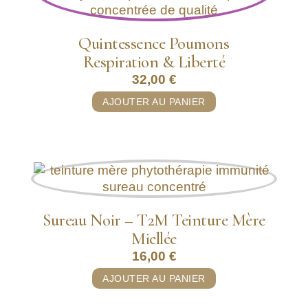
Quintessence Poumons
Respiration & Liberté
32,00
€
AJOUTER AU PANIER
Sureau Noir – T2M Teinture Mère
Miellée
16,00
€
AJOUTER AU PANIER