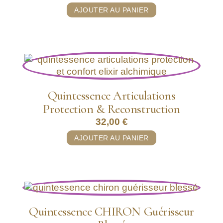
5.00
AJOUTER AU PANIER
sur 5
Quintessence Articulations
Protection & Reconstruction
32,00
€
AJOUTER AU PANIER
Quintessence CHIRON Guérisseur