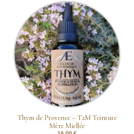
Thym de Provence – T2M Teinture
Mère Miellée
16,00
€