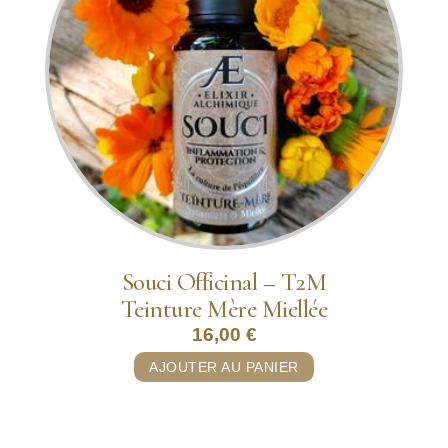
Souci Officinal – T2M
Teinture Mère Miellée
16,00
€
AJOUTER AU PANIER