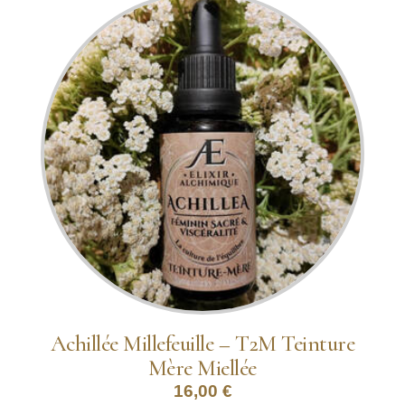
Achillée Millefeuille – T2M Teinture
Mère Miellée
16,00
€