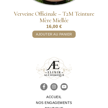
Verveine Officinale – T2M Teinture
Mère Miellée
16,00
€
AJOUTER AU PANIER
ACCUEIL
NOS ENGAGEMENTS