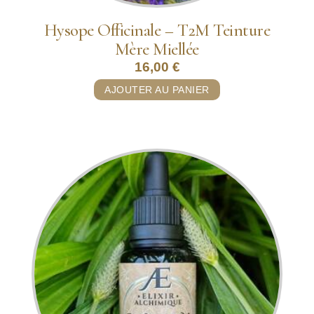
Hysope Officinale – T2M Teinture
Mère Miellée
16,00
€
AJOUTER AU PANIER