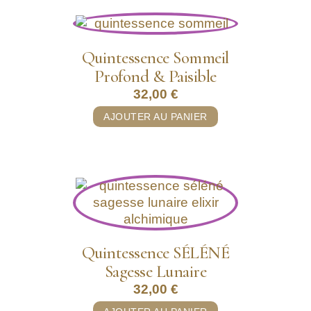
Quintessence Sommeil
Profond & Paisible
32,00
€
AJOUTER AU PANIER
Quintessence SÉLÉNÉ
Sagesse Lunaire
32,00
€