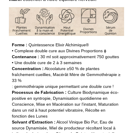
Forme :
Quintessence Elixir Alchimique®
• Complexe double cure aux Divines Proportions ɸ
Contenance :
30 ml soit approximativement 750 gouttes
• Une double cure de 2 à 3 semaines
Concentration :
Alcoolature ≥50 % de plantes
fraîchement cueillies, Macérât Mère de Gemmothérapie ≥
33 %
: gemmothérapie unique permettant une double cure !
Processus de Fabrication :
Culture Biodynamique éco-
positive en syntropie, Dynamisation quotidienne en
Conscience, Mise en Macération sur l'instant, Maturation
dans un nid à haut potentiel vibratoire, Récolte en
fonction des Lunes
Solvant d'Extraction :
Alcool Vinique Bio Pur, Eau de
source Dynamisée, Miel de producteur récoltant local à