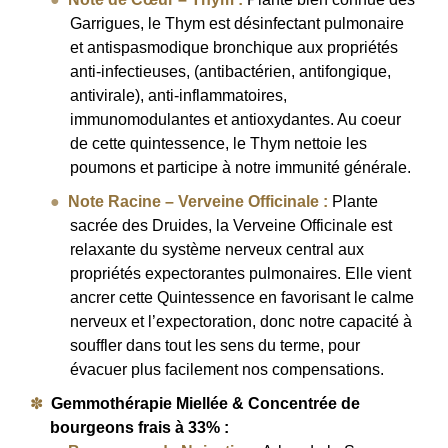
Garrigues, le Thym est désinfectant pulmonaire
et antispasmodique bronchique aux propriétés
anti-infectieuses, (antibactérien, antifongique,
antivirale), anti-inflammatoires,
immunomodulantes et antioxydantes. Au coeur
de cette quintessence, le Thym nettoie les
poumons et participe à notre immunité générale.
Note Racine –
Verveine Officinale :
Plante
sacrée des Druides, la Verveine Officinale est
relaxante du système nerveux central aux
propriétés expectorantes pulmonaires. Elle vient
ancrer cette Quintessence en favorisant le calme
nerveux et l’expectoration, donc notre capacité à
souffler dans tout les sens du terme, pour
évacuer plus facilement nos compensations.
Gemmothérapie Miellée & Concentrée de
bourgeons frais à 33% :