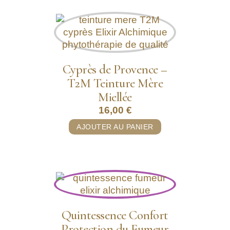
Cyprès de Provence –
T2M Teinture Mère
Miellée
16,00
€
AJOUTER AU PANIER
Quintessence Confort
Protection du Fumeur