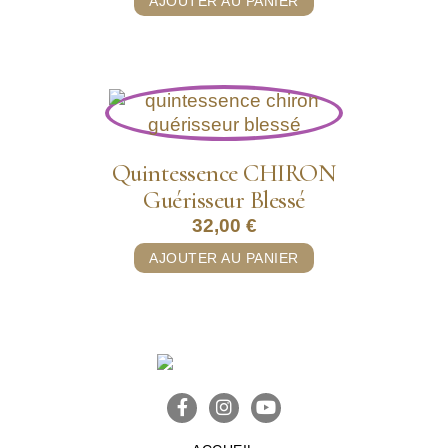
AJOUTER AU PANIER
Quintessence CHIRON
Guérisseur Blessé
32,00
€
AJOUTER AU PANIER