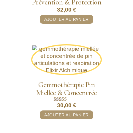
Prévention & Protection
32,00
€
AJOUTER AU PANIER
Gemmothérapie Pin
Miellée & Concentrée
30,00
€
Note
5.00
AJOUTER AU PANIER
sur 5