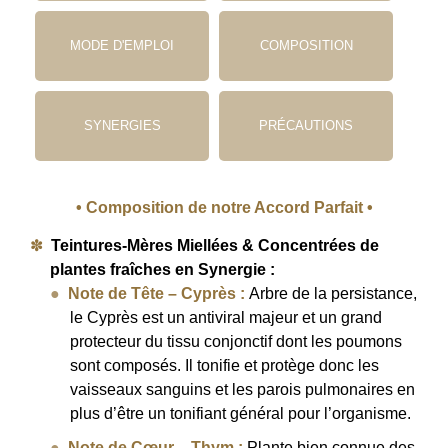
MODE D'EMPLOI
COMPOSITION
SYNERGIES
PRÉCAUTIONS
• Composition de notre Accord Parfait •
Teintures-Mères Miellées & Concentrées de
plantes fraîches en Synergie :
Note de Tête – Cyprès :
Arbre de la persistance,
le Cyprès est un antiviral majeur et un grand
protecteur du tissu conjonctif dont les poumons
sont composés. Il tonifie et protège donc les
vaisseaux sanguins et les parois pulmonaires en
plus d’être un tonifiant général pour l’organisme.
Note de Cœur – Thym :
Plante bien connue des