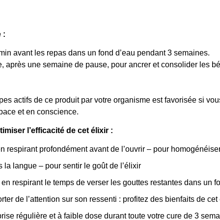
 :
45 min avant les repas dans un fond d’eau pendant 3 semaines.
, après une semaine de pause, pour ancrer et consolider les b
ipes actifs de ce produit par votre organisme est favorisée si 
space et en conscience.
ser l’efficacité de cet élixir :
respirant profondément avant de l’ouvrir – pour homogénéiser 
la langue – pour sentir le goût de l’élixir
n respirant le temps de verser les gouttes restantes dans un f
ter de l’attention sur son ressenti : profitez des bienfaits de cet 
rise régulière et à faible dose durant toute votre cure de 3 sem