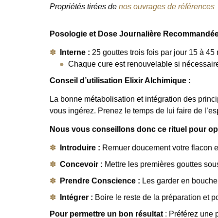
Propriétés tirées de
nos ouvrages de références
Posologie et Dose Journalière Recommandée
Interne :
25 gouttes trois fois par jour 15 à 
Chaque cure est renouvelable si nécessaire
Conseil d’utilisation Elixir Alchimique :
La bonne métabolisation et intégration des princ
vous ingérez. Prenez le temps de lui faire de l’e
Nous vous conseillons donc ce rituel pour optimi
Introduire :
Remuer doucement votre flacon en 
Concevoir :
Mettre les premières gouttes sous 
Prendre Conscience :
Les garder en bouche e
Intégrer :
Boire le reste de la préparation et por
Pour permettre un bon résultat
: Préférez une p