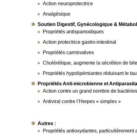
Action neuroprotectrice
Analgésique
Soutien Digestif, Gynécologique & Métabo
Propriétés antispamodiques
Action protectrice gastro-intestinal
Propriétés carminatives
Cholérétique, augmente la sécrétion de bil
Propriétés hypolipémiantes réduisant le taux
Propriétés Anti-microbienne et Antiparasit
Action contre un grand nombre de bactérie
Antiviral contre l’Herpes « simplex »
Autres :
Propriétés antioxydantes, particulièrement 