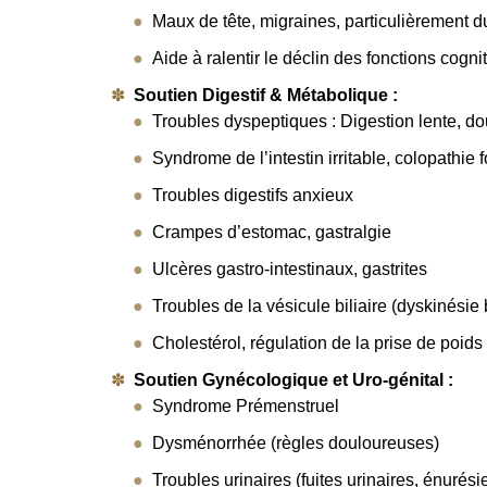
Maux de tête, migraines, particulièrement d
Aide à ralentir le déclin des fonctions cogni
Soutien Digestif & Métabolique :
Troubles dyspeptiques : Digestion lente,
Syndrome de l’intestin irritable, colopathie 
Troubles digestifs anxieux
Crampes d’estomac, gastralgie
Ulcères gastro-intestinaux, gastrites
Troubles de la vésicule biliaire (dyskinésie b
Cholestérol, régulation de la prise de poids
Soutien Gynécologique et Uro-génital :
Syndrome Prémenstruel
Dysménorrhée (règles douloureuses)
Troubles urinaires (fuites urinaires, énurés