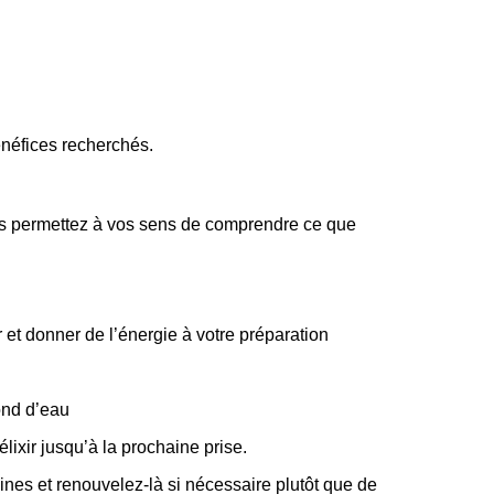
énéfices recherchés.
vous permettez à vos sens de comprendre ce que
et donner de l’énergie à votre préparation
ond d’eau
élixir jusqu’à la prochaine prise.
aines et renouvelez-là si nécessaire plutôt que de