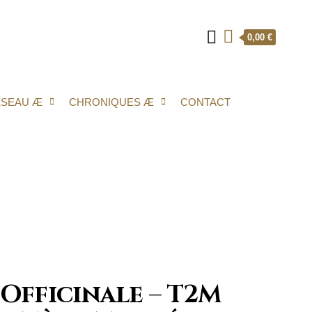
0,00 €
ÉSEAU Æ
CHRONIQUES Æ
CONTACT
 Officinale – T2M