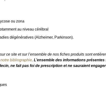
 mycose ou zona
 notamment au niveau cérébral
adies dégénératives (Alzheimer, Parkinson).
ur ce site et sur l’ensemble de nos fiches produits sont entièrem
e
notre bibliographie
.
L’ensemble des informations présentes s
ecin, ne fait pas foi de prescription et ne sauraient engager
ques