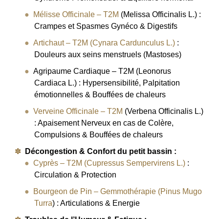
Mélisse Officinale – T2M
(Melissa Officinalis L.) :
Crampes et Spasmes Gynéco & Digestifs
Artichaut – T2M (Cynara Cardunculus L.)
:
Douleurs aux seins menstruels (Mastoses)
Agripaume Cardiaque – T2M (Leonorus
Cardiaca L.) : Hypersensibilité, Palpitation
émotionnelles & Bouffées de chaleurs
Verveine Officinale – T2M
(Verbena Officinalis L.)
: Apaisement Nerveux en cas de Colère,
Compulsions & Bouffées de chaleurs
Décongestion & Confort du petit bassin :
Cyprès – T2M (Cupressus Sempervirens L.)
:
Circulation & Protection
Bourgeon de Pin – Gemmothérapie (Pinus Mugo
Turra
) : Articulations & Energie