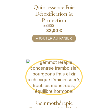
Quintessence Foie
Détoxification &
Protection
32,00
€
Note
5.00
AJOUTER AU PANIER
sur 5
Gemmothérapie