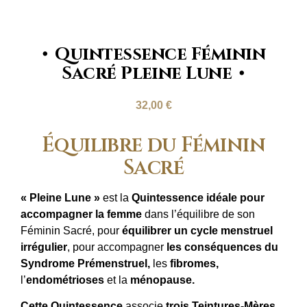
Quintessence Féminin
Sacré Pleine Lune
32,00
€
Équilibre du Féminin
Sacré
« Pleine Lune »
est la
Quintessence idéale pour
accompagner la femme
dans l’équilibre de son
Féminin Sacré, pour
équilibrer un cycle menstruel
irrégulier
, pour accompagner
les conséquences du
Syndrome Prémenstruel,
les
fibromes,
l’
endométrioses
et la
ménopause.
Cette Quintessence
associe
trois Teintures-Mères