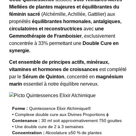
Miellées de plantes majeures et équilibrantes du
féminin sacré
(Alchémille, Achillée, Gattilier) aux
propriétés
équilibrantes hormonales, antalgiques,
circulatoires et reconstructrices
avec
une
Gemmothérapie de Framboisier
, exclusivement
concentrée à 33% permettant une
Double Cure en
synergie.
Cet ensemble de principes actifs, minéraux,
vitamines et hormones de croissances
est complété
par le
Sérum de Quinton
, concentré en
magnésium
marin
essentiel à notre équilibre nerveux.
Forme :
Quintessence Elixir Alchimique®
• Complexe double cure aux Divines Proportions ɸ
Contenance :
30 ml soit approximativement 750 gouttes
• Une double cure de 2 à 3 semaines
Concentration :
Alcoolature ≥50 % de plantes