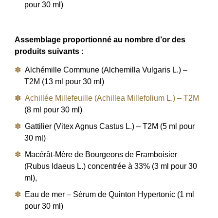
pour 30 ml)
Assemblage proportionné au nombre d’or des
produits suivants :
Alchémille Commune (Alchemilla Vulgaris L.) –
T2M (13 ml pour 30 ml)
Achillée Millefeuille (Achillea Millefolium L.) – T2M
(8 ml pour 30 ml)
Gattilier (Vitex Agnus Castus L.) – T2M (5 ml pour
30 ml)
Macérât-Mère de Bourgeons de Framboisier
(Rubus Idaeus L.) concentrée à 33% (3 ml pour 30
ml),
Eau de mer – Sérum de Quinton Hypertonic (1 ml
pour 30 ml)