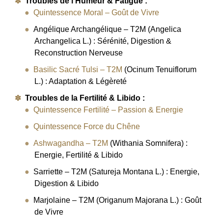
Troubles de l’Humeur & Fatigue :
Quintessence Moral – Goût de Vivre
Angélique Archangélique – T2M (Angelica
Archangelica L.) : Sérénité, Digestion &
Reconstruction Nerveuse
Basilic Sacré Tulsi – T2M
(Ocinum Tenuiflorum
L.) : Adaptation & Légèreté
Troubles de la Fertilité & Libido :
Quintessence Fertilité – Passion & Energie
Quintessence Force du Chêne
Ashwagandha – T2M
(Withania Somnifera) :
Energie, Fertilité & Libido
Sarriette – T2M (Satureja Montana L.) : Energie,
Digestion & Libido
Marjolaine – T2M (Origanum Majorana L.) : Goût
de Vivre