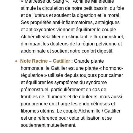
« Maîtresse du Sang », l’Achillée Millefeuille
stimule la circulation de notre petit bassin, du foie
et de l’utérus et soutient la digestion et le moral.
Ses propriétés anti-inflammatoires, antalgiques
et antioxydantes viennent équilibrer le couple
Alchémille/Gattilier en stimulant le flux menstruel,
diminuant les douleurs de la région pelvienne et
abdominale et soutient notre confort digestif.
Note Racine – Gattilier :
Grande plante
hormonale, le Gattilier est une plante « hormono-
régulatrice » utilisée depuis toujours pour calmer
et équilibrer les symptômes du syndrome
prémenstruel, particulièrement en cas de
troubles de l’humeurs et de douleurs, mais aussi
pour prendre en charge les endométrioses et
fibromes utérins. Le couple Alchémille / Gattilier
est une référence pour cette utilisation et se
soutiennent mutuellement.