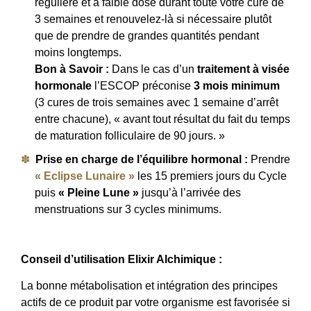
régulière et à faible dose durant toute votre cure de
3 semaines et renouvelez-là si nécessaire plutôt
que de prendre de grandes quantités pendant
moins longtemps.
Bon à Savoir :
Dans le cas d’un
traitement à visée
hormonale
l’ESCOP préconise
3 mois minimum
(3 cures de trois semaines avec 1 semaine d’arrêt
entre chacune), « avant tout résultat du fait du temps
de maturation folliculaire de 90 jours. »
Prise en charge de l’équilibre hormonal :
Prendre
« Eclipse Lunaire »
les 15 premiers jours du Cycle
puis
« Pleine Lune »
jusqu’à l’arrivée des
menstruations sur 3 cycles minimums.
Conseil d’utilisation Elixir Alchimique :
La bonne métabolisation et intégration des principes
actifs de ce produit par votre organisme est favorisée si