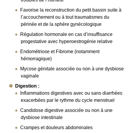
Favorise la reconstruction du petit bassin suite à
l’accouchement ou à tout traumatismes du
périnée et de la sphère gynécologique
Régulation hormonale en cas d’insuffisance
progestative avec hyperoestrogénie relative
Endométriose et Fibrome (notamment
hémorragique)
Mycose génitale associée ou non à une dysbiose
vaginale
Digestion :
Inflammations digestives avec ou sans diarrhées
exacerbées par le rythme du cycle menstruel
Candidose digestive associée ou non à une
dysbiose intestinale
Crampes et douleurs abdominales