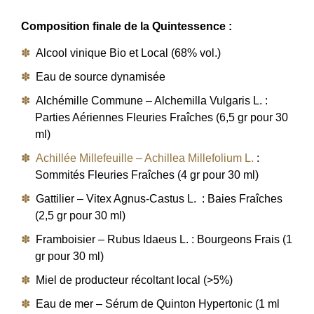
Composition finale de la Quintessence :
Alcool vinique Bio et Local (68% vol.)
Eau de source dynamisée
Alchémille Commune – Alchemilla Vulgaris L. :
Parties Aériennes Fleuries Fraîches (6,5 gr pour 30
ml)
Achillée Millefeuille – Achillea Millefolium L.
:
Sommités Fleuries Fraîches (4 gr pour 30 ml)
Gattilier – Vitex Agnus-Castus L. : Baies Fraîches
(2,5 gr pour 30 ml)
Framboisier – Rubus Idaeus L. : Bourgeons Frais (1
gr pour 30 ml)
Miel de producteur récoltant local (>5%)
Eau de mer – Sérum de Quinton Hypertonic (1 ml