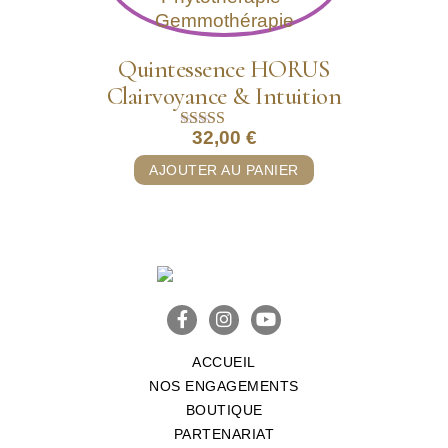
Quintessence HORUS
Clairvoyance & Intuition
32,00
€
Note
5.00
AJOUTER AU PANIER
sur 5
ACCUEIL
NOS ENGAGEMENTS
BOUTIQUE
PARTENARIAT