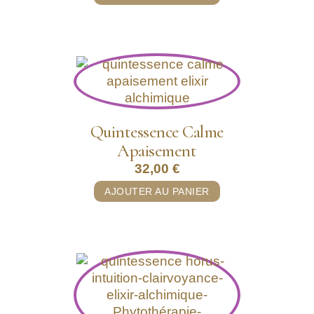
Quintessence Calme
Apaisement
32,00
€
AJOUTER AU PANIER