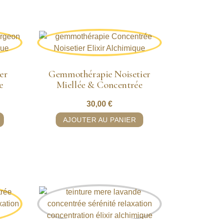
er
Gemmothérapie Noisetier
e
Miellée & Concentrée
30,00
€
AJOUTER AU PANIER