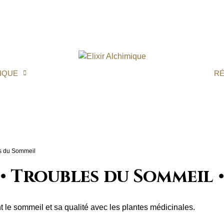
IQUE
R
s du Sommeil
Troubles du Sommeil
t le sommeil et sa qualité avec les plantes médicinales.