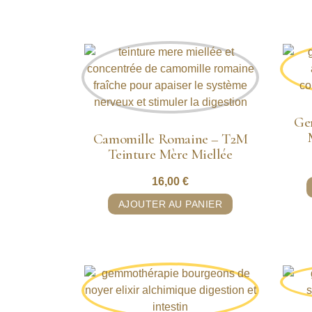
Ge
Camomille Romaine – T2M
Teinture Mère Miellée
16,00
€
AJOUTER AU PANIER