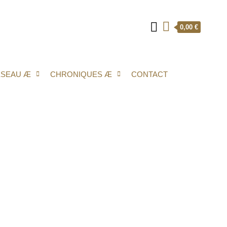
0,00 €
ÉSEAU Æ
CHRONIQUES Æ
CONTACT