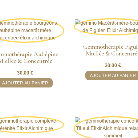
Gemmothérapie Figui
Miellée & Concentré
mmothérapie Aubépine
Miellée & Concentrée
30,00
€
30,00
€
AJOUTER AU PANIER
AJOUTER AU PANIER