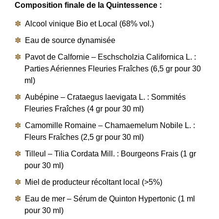
Composition finale de la Quintessence :
Alcool vinique Bio et Local (68% vol.)
Eau de source dynamisée
Pavot de Calfornie – Eschscholzia Californica L. :
Parties Aériennes Fleuries Fraîches (6,5 gr pour 30
ml)
Aubépine – Crataegus laevigata L. : Sommités
Fleuries Fraîches (4 gr pour 30 ml)
Camomille Romaine – Chamaemelum Nobile L. :
Fleurs Fraîches (2,5 gr pour 30 ml)
Tilleul – Tilia Cordata Mill. : Bourgeons Frais (1 gr
pour 30 ml)
Miel de producteur récoltant local (>5%)
Eau de mer – Sérum de Quinton Hypertonic (1 ml
pour 30 ml)