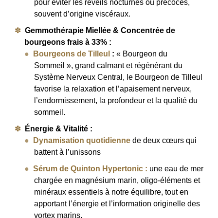
pour éviter les réveils nocturnes ou précoces,
souvent d’origine viscéraux.
Gemmothérapie Miellée & Concentrée de
bourgeons frais à 33% :
Bourgeons de Tilleul
:
« Bourgeon du
Sommeil », grand calmant et régénérant du
Système Nerveux Central, le Bourgeon de Tilleul
favorise la relaxation et l’apaisement nerveux,
l’endormissement, la profondeur et la qualité du
sommeil.
Énergie & Vitalité :
Dynamisation quotidienne
de deux cœurs qui
battent à l’unissons
Sérum de Quinton Hypertonic
:
une eau de mer
chargée en magnésium marin, oligo-éléments et
minéraux essentiels à notre équilibre, tout en
apportant l’énergie et l’information originelle des
vortex marins.