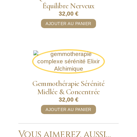
Équilibre Nerveux
32,00
€
AJOUTER AU PANIER
Gemmothérapie Sérénité
Miellée & Concentrée
32,00
€
AJOUTER AU PANIER
Vous aimerez aussi…