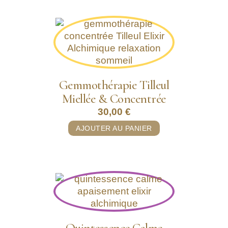
Gemmothérapie Tilleul
Miellée & Concentrée
30,00
€
AJOUTER AU PANIER