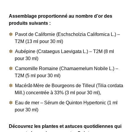
Assemblage proportionné au nombre d’or des
produits suivants :
Pavot de Californie (Eschscholzia Californica L.) –
T2M (13 ml pour 30 ml)
Aubépine (Crataegus Laevigata L.) – T2M (8 ml
pour 30 ml)
Camomille Romaine (Chamaemelum Nobile L.) –
T2M (5 ml pour 30 ml)
Macérât-Mère de Bourgeons de Tilleul (Tilia cordata
Mill.) concentrée à 33% (3 ml pour 30 ml),
Eau de mer – Sérum de Quinton Hypertonic (1 ml
pour 30 ml)
Découvrez les plantes et astuces quotidiennes qui