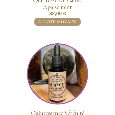
Quintessence Calme
Apaisement
32,00
€
AJOUTER AU PANIER
Quintessence Sérénité