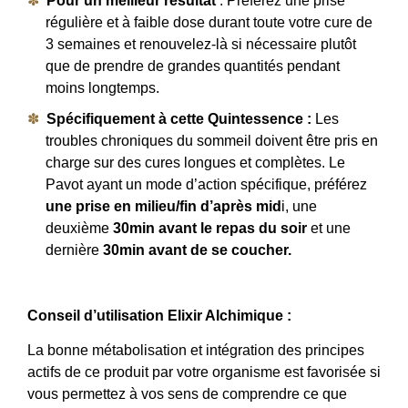
Pour un meilleur résultat
: Préférez une prise
régulière et à faible dose durant toute votre cure de
3 semaines et renouvelez-là si nécessaire plutôt
que de prendre de grandes quantités pendant
moins longtemps.
Spécifiquement à cette Quintessence :
Les
troubles chroniques du sommeil doivent être pris en
charge sur des cures longues et complètes. Le
Pavot ayant un mode d’action spécifique, préférez
une prise en milieu/fin d’après mid
i, une
deuxième
30min avant le repas du soir
et une
dernière
30min avant de se coucher.
Conseil d’utilisation Elixir Alchimique :
La bonne métabolisation et intégration des principes
actifs de ce produit par votre organisme est favorisée si
vous permettez à vos sens de comprendre ce que