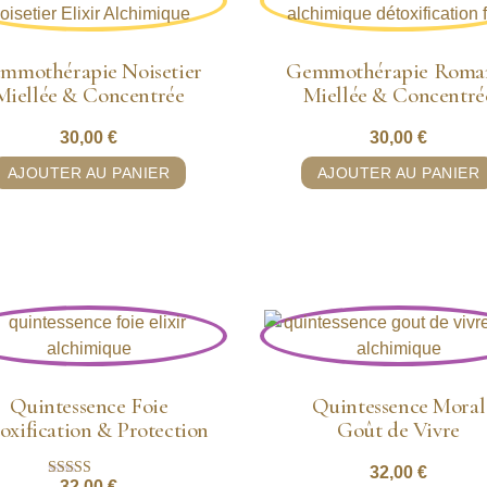
mmothérapie Noisetier
Gemmothérapie Roma
Miellée & Concentrée
Miellée & Concentré
30,00
€
30,00
€
AJOUTER AU PANIER
AJOUTER AU PANIER
Quintessence Foie
Quintessence Moral
oxification & Protection
Goût de Vivre
32,00
€
32,00
€