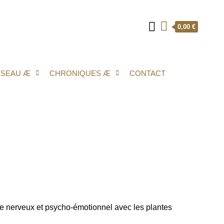
0,00 €
ÉSEAU Æ
CHRONIQUES Æ
CONTACT
ibre nerveux et psycho-émotionnel avec les plantes