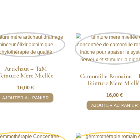
Artichaut – T2M
Teinture Mère Miellée
Camomille Romaine –
Teinture Mère Miellé
16,00
€
16,00
€
AJOUTER AU PANIER
AJOUTER AU PANIER