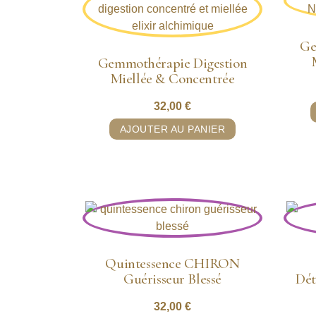
Ge
Gemmothérapie Digestion
Miellée & Concentrée
32,00
€
AJOUTER AU PANIER
Quintessence CHIRON
Guérisseur Blessé
Dét
32,00
€