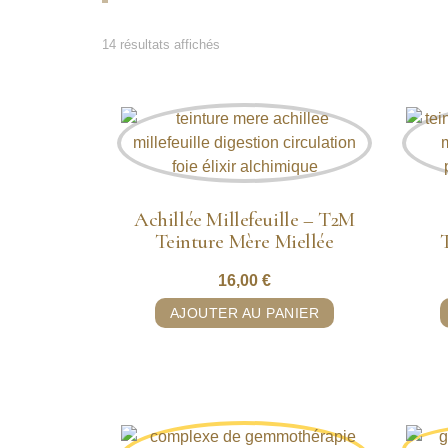
14 résultats affichés
Achillée Millefeuille – T2M
Teinture Mère Miellée
16,00
€
AJOUTER AU PANIER