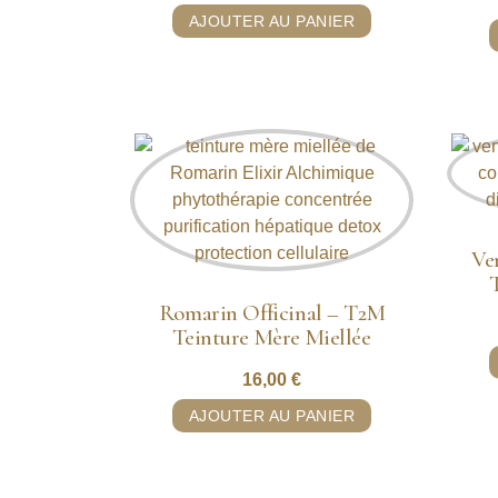
AJOUTER AU PANIER
Ve
Romarin Officinal – T2M
Teinture Mère Miellée
16,00
€
AJOUTER AU PANIER