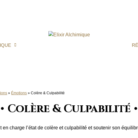
IQUE
R
ions
»
Émotions
»
Colère & Culpabilité
Colère & Culpabilité
en charge l’état de colère et culpabilité et soutenir son équil