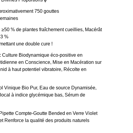
proximativement 750 gouttes
 semaines
 ≥50 % de plantes fraîchement cueillies, Macérât
33 %
ettant une double cure !
:
Culture Biodynamique éco-positive en
tidienne en Conscience, Mise en Macération sur
 nid à haut potentiel vibratoire, Récolte en
l Vinique Bio Pur, Eau de source Dynamisée,
 local à indice glycémique bas, Sérum de
Pipette Compte-Goutte Bended en Verre Violet
t Renforce la qualité des produits naturels