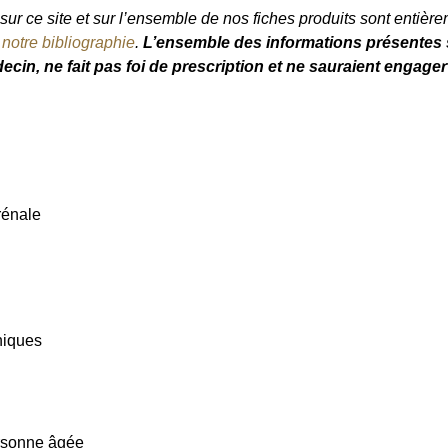
ur ce site et sur l’ensemble de nos fiches produits sont entièrem
e
notre bibliographie
.
L’ensemble des informations présentes s
ecin, ne fait pas foi de prescription et ne sauraient engager
rénale
niques
ersonne âgée