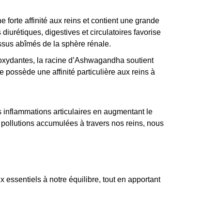
 forte affinité aux reins et contient une grande
 diurétiques, digestives et circulatoires favorise
tissus abîmés de la sphère rénale.
ioxydantes, la racine d’Ashwagandha soutient
e possède une affinité particulière aux reins à
es inflammations articulaires en augmentant le
 pollutions accumulées à travers nos reins, nous
ssentiels à notre équilibre, tout en apportant