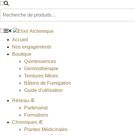
Aller
au
Rechercher
contenu
Accueil
Nos engagements
Boutique
Quintessences
Gemmothérapie
Teintures Mères
Bâtons de Fumigation
Guide d’utilisation
Réseau Æ
Partenariat
Formations
Chroniques Æ
Plantes Médicinales