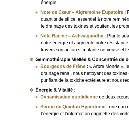
énergie.
Note de Cœur – Aigremoine Eupatoire :
P
quantité de silice, essentiel à notre reminér
le drainage des toxines et soutient les prop
Note Racine – Ashwagandha :
Plante ada
notre énergie et augmente notre résistance a
travers son action stimulante nerveuse et le
Gemmothérapie Miellée & Concentrée de b
Bourgeons de Frêne
:
« Arbre Monde », le
drainage rénal, nous nettoyant des toxines
purifiant de la toxicité extérieure et nous
Énergie & Vitalité :
Dynamisation quotidienne
de deux cœurs 
Sérum de Quinton Hypertonic
:
une eau de
l’énergie et l’information originelle des vor