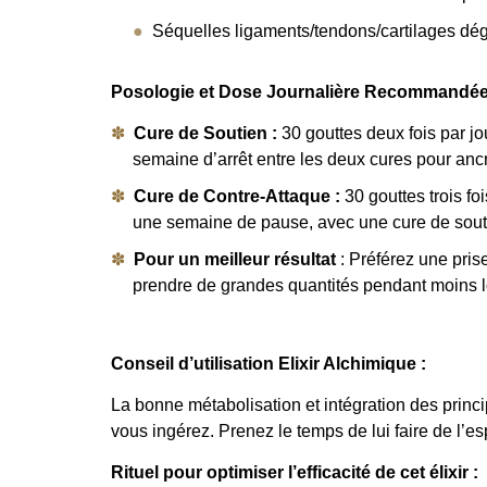
Séquelles ligaments/tendons/cartilages dég
Posologie et Dose Journalière Recommandée
Cure de Soutien :
30 gouttes deux fois par j
semaine d’arrêt entre les deux cures pour ancrer
Cure de Contre-Attaque :
30 gouttes trois fo
une semaine de pause, avec une cure de soutien
Pour un meilleur résultat
: Préférez une prise
prendre de grandes quantités pendant moins 
Conseil d’utilisation Elixir Alchimique :
La bonne métabolisation et intégration des princ
vous ingérez. Prenez le temps de lui faire de l’e
Rituel pour optimiser l’efficacité de cet élixir :