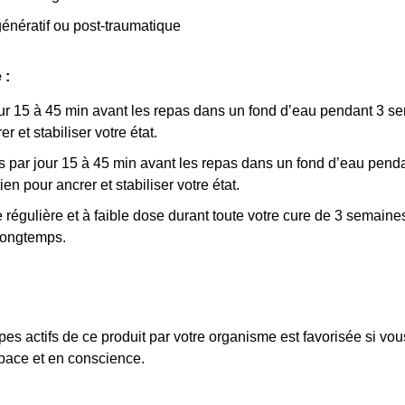
énératif ou post-traumatique
 :
our 15 à 45 min avant les repas dans un fond d’eau pendant 3 
 et stabiliser votre état.
is par jour 15 à 45 min avant les repas dans un fond d’eau pend
 pour ancrer et stabiliser votre état.
 régulière et à faible dose durant toute votre cure de 3 semaine
longtemps.
ipes actifs de ce produit par votre organisme est favorisée si 
space et en conscience.