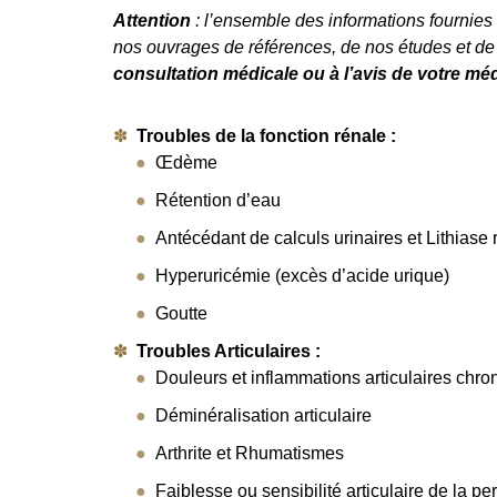
Attention
: l’ensemble des informations fournies s
nos ouvrages de références, de nos études et d
consultation médicale ou à l’avis de votre méd
Troubles de la fonction rénale :
Œdème
Rétention d’eau
Antécédant de calculs urinaires et Lithiase 
Hyperuricémie (excès d’acide urique)
Goutte
Troubles Articulaires :
Douleurs et inflammations articulaires chro
Déminéralisation articulaire
Arthrite et Rhumatismes
Faiblesse ou sensibilité articulaire de la p