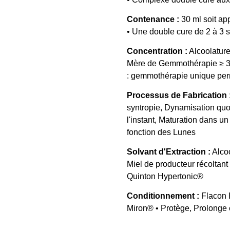
Contenance :
30 ml soit ap
• Une double cure de 2 à 3
Concentration :
Alcoolature
Mère de Gemmothérapie ≥ 
: gemmothérapie unique perm
Processus de Fabrication 
syntropie, Dynamisation quo
l'instant, Maturation dans un
fonction des Lunes
Solvant d'Extraction :
Alcoo
Miel de producteur récoltant
Quinton Hypertonic®
Conditionnement :
Flacon 
Miron® • Protège, Prolonge e