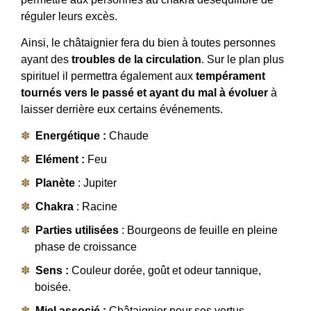
réguler leurs excès.
Ainsi, le châtaignier fera du bien à toutes personnes
ayant des
troubles de la circulation
. Sur le plan plus
spirituel il permettra également aux
tempérament
tournés vers le passé et ayant du mal à évoluer
à
laisser derrière eux certains événements.
Energétique :
Chaude
Elément :
Feu
Planète
: Jupiter
Chakra
: Racine
Parties utilisées
: Bourgeons de feuille en pleine
phase de croissance
Sens :
Couleur dorée, goût et odeur tannique,
boisée.
Miel associé :
Châtaignier pour ses vertus