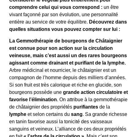
comprendre celui qui vous correspond :
un être
vivant façonné par son évolution, une personnalité
entière au service de votre équilibre.
Découvrez dans
quelles situations vous pouvez compter sur lui :
La Gemmothérapie de bourgeons de Châtaignier
est connue pour son action sur la circulation
veineuse, mais c’est aussi un des rares bourgeons
agissant comme drainant et purifiant de la lymphe.
Arbre médicinal et nourricier, le châtaignier est un
compagnon de l’homme depuis des milliers d’années.
Si son fruit est très calorique et riche en glucide, son
bourgeons possède une
grande action circulatoire et
favorise l’élimination
. On attribue à la gemmothérapie
de châtaignier des propriétés
purifiantes
de la
lymphe
et selon certains du
sang
. Sa grande richesse
en tanin favorise aussi la tonicité des vaisseaux
sanguins et veineux. L’alliance de ces deux propriétés
en fait
« l’arbre de la circulation »
. Mais c’est son