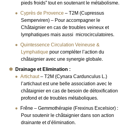
pieds froids” tout en soutenant le métabolisme.
Cyprès de Provence
– T2M (Cupressus
Semperviren) – Pour accompagner le
Châtaignier en cas de troubles veineux et
lymphatiques mais aussi microcirculatoires.
Quintessence Circulation Veineuse &
Lymphatique
pour compléter l’action du
châtaignier avec une synergie globale.
Drainage et Elimination :
Artichaut
– T2M (Cynara Cardunculus L.)
l’artichaut est une belle association avec le
châtaignier en cas de besoin de détoxification
profond et de troubles métaboliques.
Frêne – Gemmothérapie (Frexinus Excelsior) :
Pour soutenir le châtaignier dans son action
drainante et d’élimination.