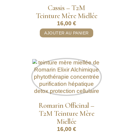
Cassis – T2M
Teinture Mère Miellée
16,00
€
AJOUTER AU PANIER
Romarin Officinal –
T2M Teinture Mère
Miellée
16,00
€