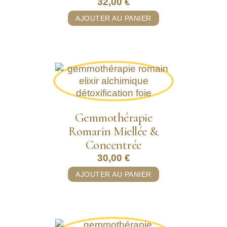
32,00
€
AJOUTER AU PANIER
Gemmothérapie
Romarin Miellée &
Concentrée
30,00
€
AJOUTER AU PANIER