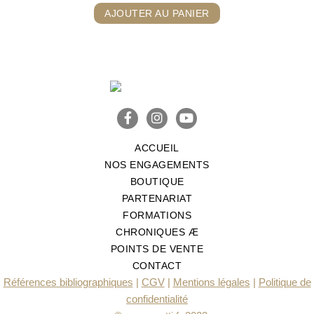
AJOUTER AU PANIER
ACCUEIL
NOS ENGAGEMENTS
BOUTIQUE
PARTENARIAT
FORMATIONS
CHRONIQUES Æ
POINTS DE VENTE
CONTACT
Références bibliographiques
|
CGV
|
Mentions légales
|
Politique de
confidentialité