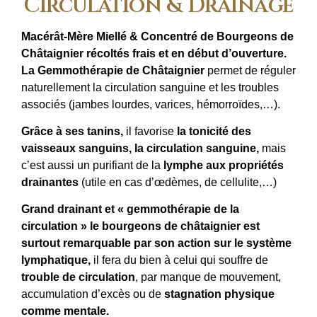
Circulation & Drainage
Macérât-Mère Miellé & Concentré de Bourgeons de
Châtaignier récoltés frais et en début d’ouverture.
La Gemmothérapie de Châtaignier
permet de réguler
naturellement la circulation sanguine et les troubles
associés (jambes lourdes, varices, hémorroïdes,…).
Grâce à ses tanins,
il favorise
la tonicité des
vaisseaux sanguins, la circulation sanguine,
mais
c’est aussi un purifiant de la
lymphe aux propriétés
drainantes
(utile en cas d’œdèmes, de cellulite,…)
Grand drainant et « gemmothérapie de la
circulation » le bourgeons de châtaignier est
surtout remarquable par son action sur le système
lymphatique,
il fera du bien à celui qui souffre de
trouble de circulation
, par manque de mouvement,
accumulation d’excès ou de
stagnation physique
comme mentale.