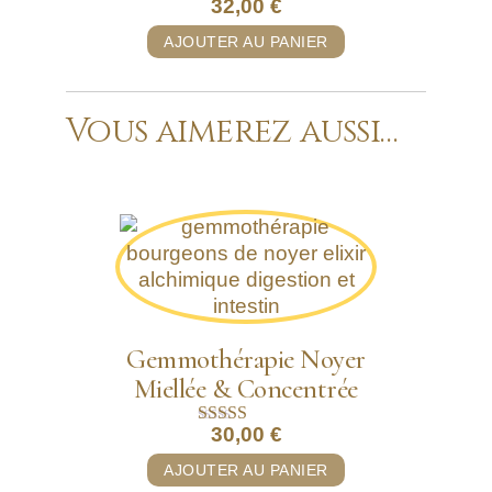
32,00
€
AJOUTER AU PANIER
Vous aimerez aussi…
Gemmothérapie Noyer
Miellée & Concentrée
30,00
€
Note
5.00
AJOUTER AU PANIER
sur 5