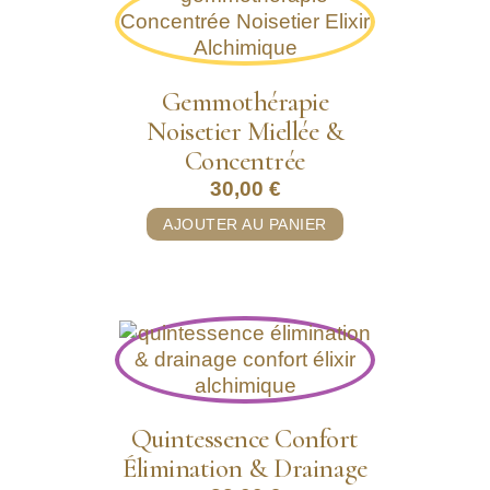
Gemmothérapie
Noisetier Miellée &
Concentrée
30,00
€
AJOUTER AU PANIER
Quintessence Confort
Élimination & Drainage