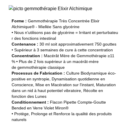
Forme :
Gemmothérapie Très Concentrée Elixir
Alchimique® - Miellée Sans glycérine
• Nous n'utilisons pas de glycérine = Irritant et perturbateu
r des fonctions intestinal
Contenance :
30 ml soit approximativement 750 gouttes
• Supérieur à 3 semaines de cure à cette concentration
Concentration :
Macérât Mère de Gemmothérapie ≥11
% • Plus de 2 fois supérieur à un macérât-mère
de gemmothérapie classique
Processus de Fabrication :
Culture Biodynamique éco-
positive en syntropie, Dynamisation quotidienne en
Conscience, Mise en Macération sur l'instant, Maturation
dans un nid à haut potentiel vibratoire, Récolte en
fonction des Lunes
Conditionnement :
Flacon Pipette Compte-Goutte
Bended en Verre Violet Miron®
• Protège, Prolonge et Renforce la qualité des produits
naturels